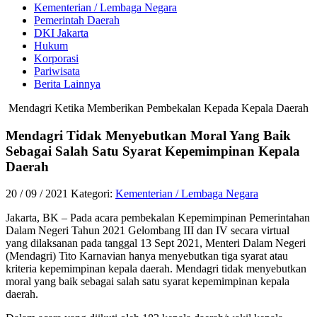
Kementerian / Lembaga Negara
Pemerintah Daerah
DKI Jakarta
Hukum
Korporasi
Pariwisata
Berita Lainnya
Mendagri Ketika Memberikan Pembekalan Kepada Kepala Daerah
Mendagri Tidak Menyebutkan Moral Yang Baik
Sebagai Salah Satu Syarat Kepemimpinan Kepala
Daerah
20 / 09 / 2021
Kategori:
Kementerian / Lembaga Negara
Jakarta, BK – Pada acara pembekalan Kepemimpinan Pemerintahan
Dalam Negeri Tahun 2021 Gelombang III dan IV secara virtual
yang dilaksanan pada tanggal 13 Sept 2021, Menteri Dalam Negeri
(Mendagri) Tito Karnavian hanya menyebutkan tiga syarat atau
kriteria kepemimpinan kepala daerah. Mendagri tidak menyebutkan
moral yang baik sebagai salah satu syarat kepemimpinan kepala
daerah.