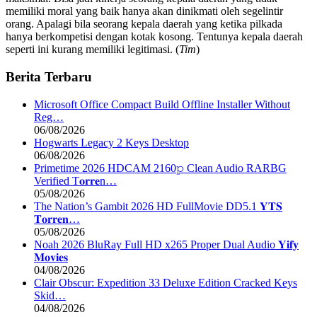
memiliki moral yang baik hanya akan dinikmati oleh segelintir
orang. Apalagi bila seorang kepala daerah yang ketika pilkada
hanya berkompetisi dengan kotak kosong. Tentunya kepala daerah
seperti ini kurang memiliki legitimasi. (
Tim
)
Berita Terbaru
Microsoft Office Compact Build Offline Installer Without
Reg…
06/08/2026
Hogwarts Legacy 2 Keys Desktop
06/08/2026
Primetime 2026 HDCAM 2160𝚙 Clean Audio RARBG
Verified T𝐨𝐫𝐫𝐞n…
05/08/2026
The Nation’s Gambit 2026 HD FullMovie DD5.1 𝐘𝐓𝐒
𝐓𝐨𝐫𝐫𝐞𝐧…
05/08/2026
Noah 2026 BluRay Full HD x265 Proper Dual Audio 𝐘𝐢𝐟𝐲
𝐌𝐨𝐯𝐢𝐞𝐬
04/08/2026
Clair Obscur: Expedition 33 Deluxe Edition Cracked Keys
Skid…
04/08/2026