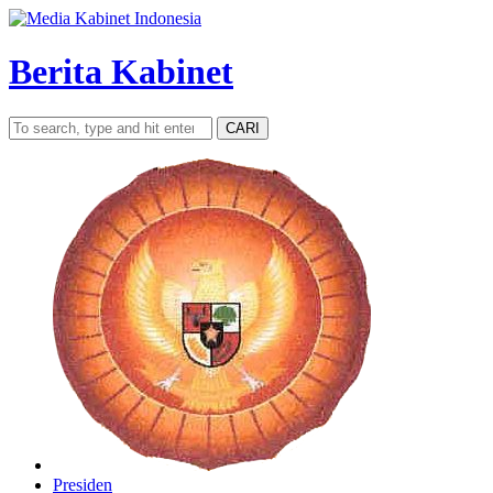
Berita Kabinet
CARI
Presiden