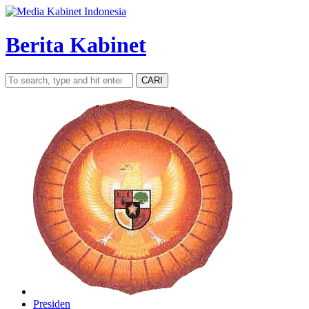
Berita Kabinet
CARI
Presiden