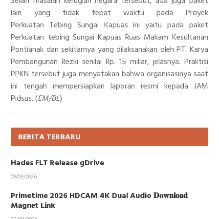
Selain masalah kerugian negara tersebut, ada juga paket
lain yang tidak tepat waktu pada Proyek
Perkuatan Tebing Sungai Kapuas ini yaitu pada paket
Perkuatan tebing Sungai Kapuas Ruas Makam Kesultanan
Pontianak dan sekitarnya yang dilaksanakan oleh PT. Karya
Pembangunan Rezki senilai Rp. 15 miliar, jelasnya. Praktisi
PPKN tersebut juga menyatakan bahwa organisasinya saat
ini tengah mempersiapkan laporan resmi kepada JAM
Pidsus. (
EM/BL
)
BERITA TERBARU
Hades FLT Release gDrive
09/08/2026
Primetime 2026 HDCAM 4K Dual Audio 𝐃𝐨𝐰𝐧𝐥𝐨𝐚𝐝
M𝐚gn𝐞t L𝐢nk