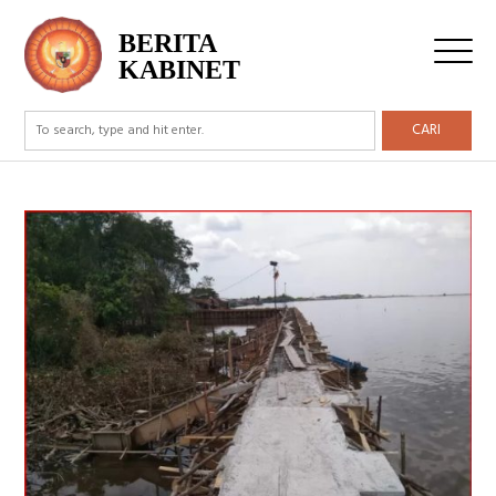
BERITA
KABINET
CARI