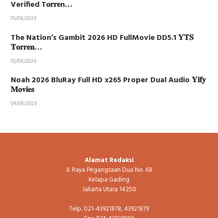
Verified T𝐨𝐫𝐫𝐞n…
05/08/2026
The Nation’s Gambit 2026 HD FullMovie DD5.1 𝐘𝐓𝐒
𝐓𝐨𝐫𝐫𝐞𝐧…
05/08/2026
Noah 2026 BluRay Full HD x265 Proper Dual Audio 𝐘𝐢𝐟𝐲
𝐌𝐨𝐯𝐢𝐞𝐬
04/08/2026
Alamat Redaksi
Jl. Raya Pegangsaan Dua No. 68
Kelapa Gading
Jakarta Utara 14250
Telp. 021-43921878, 43921879