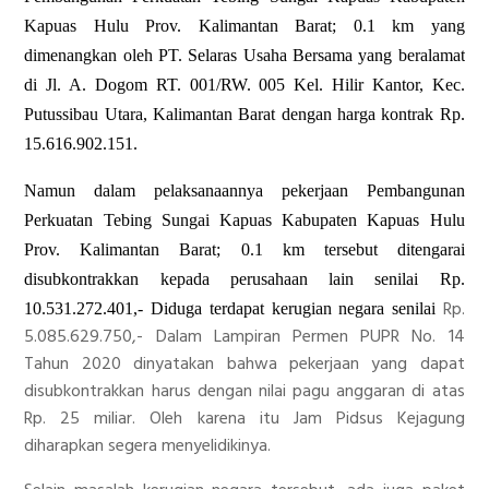
Kapuas Hulu Prov. Kalimantan Barat; 0.1 km yang
dimenangkan oleh PT. Selaras Usaha Bersama yang beralamat
di Jl. A. Dogom RT. 001/RW. 005 Kel. Hilir Kantor, Kec.
Putussibau Utara, Kalimantan Barat dengan harga kontrak Rp.
15.616.902.151.
Namun dalam pelaksanaannya pekerjaan Pembangunan
Perkuatan Tebing Sungai Kapuas Kabupaten Kapuas Hulu
Prov. Kalimantan Barat; 0.1 km tersebut ditengarai
disubkontrakkan kepada perusahaan lain senilai Rp.
Rp.
10.531.272.401,-
Diduga terdapat kerugian negara senilai
5.085.629.750,- Dalam Lampiran Permen PUPR No. 14
Tahun 2020 dinyatakan bahwa pekerjaan yang dapat
disubkontrakkan harus dengan nilai pagu anggaran di atas
Rp. 25 miliar. Oleh karena itu Jam Pidsus Kejagung
diharapkan segera menyelidikinya.