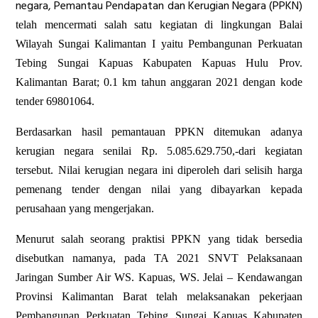
negara, Pemantau Pendapatan dan Kerugian Negara (PPKN)
telah mencermati salah satu kegiatan di lingkungan Balai
Wilayah Sungai Kalimantan I yaitu
Pembangunan Perkuatan
Tebing Sungai Kapuas Kabupaten Kapuas Hulu Prov.
Kalimantan Barat; 0.1 km tahun anggaran 2021 dengan kode
tender 69801064.
Berdasarkan hasil pemantauan PPKN ditemukan adanya
kerugian negara senilai Rp. 5.085.629.750,-dari kegiatan
tersebut. Nilai kerugian negara ini diperoleh dari selisih harga
pemenang tender dengan nilai yang dibayarkan kepada
perusahaan yang mengerjakan.
Menurut salah seorang praktisi PPKN yang tidak bersedia
disebutkan namanya, pada TA 2021 SNVT Pelaksanaan
Jaringan Sumber Air WS. Kapuas, WS. Jelai – Kendawangan
Provinsi Kalimantan Barat telah melaksanakan pekerjaan
Pembangunan Perkuatan Tebing Sungai Kapuas Kabupaten