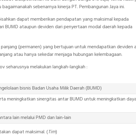
tahu bagaimanakah sebenarnya kinerja PT. Pembangunan Jaya ini.
ipisahkan dapat memberikan pendapatan yang maksimal kepada
a dari BUMD ataupun deviden dari penyertaan modal daerah kepada
ka panjang (permanen) yang bertujuan untuk mendapatkan deviden 
panjang atau hanya sekedar menjaga hubungan kelembagaan.
v seharusnya melakukan langkah-langkah :
lolaan bisnis Badan Usaha Milik Daerah (BUMD)
erta meningkatkan sinergitas antar BUMD untuk meningkatkan day
ra lain melalui PMD dan lain-lain
takan dapat maksimal. (
Tim
)