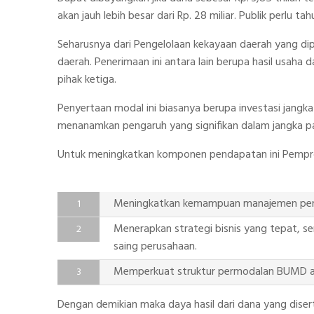
akan jauh lebih besar dari Rp. 28 miliar. Publik perlu 
Seharusnya dari Pengelolaan kekayaan daerah yang d
daerah. Penerimaan ini antara lain berupa hasil usah
pihak ketiga.
Penyertaan modal ini biasanya berupa investasi jang
menanamkan pengaruh yang signifikan dalam jangka 
Untuk meningkatkan komponen pendapatan ini Pempro
Meningkatkan kemampuan manajemen penge
Menerapkan strategi bisnis yang tepat, s
saing perusahaan.
Memperkuat struktur permodalan BUMD anta
Dengan demikian maka daya hasil dari dana yang diser