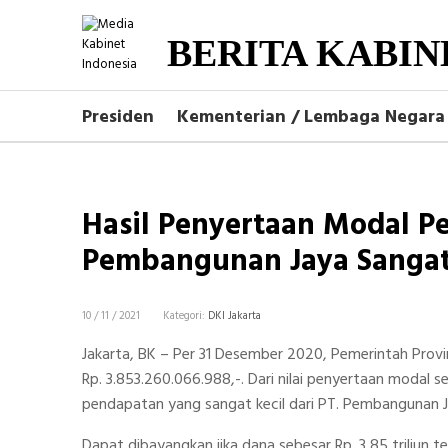
BERITA KABIN
Presiden
Kementerian / Lembaga Negara
Hasil Penyertaan Modal Pe
Pembangunan Jaya Sangat
10 / 11 / 2021
Kategori:
DKI Jakarta
Jakarta, BK – Per 31 Desember 2020, Pemerintah Provi
Rp. 3.853.260.066.988,-. Dari nilai penyertaan modal 
pendapatan yang sangat kecil dari PT. Pembangunan Ja
Dapat dibayangkan jika dana sebesar Rp. 3,85 triliun 