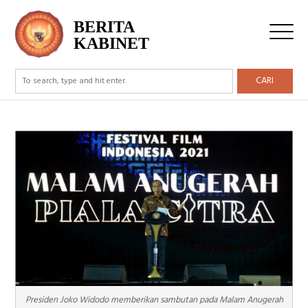
BERITA
KABINET
CARI
Presiden Joko Widodo memberikan sambutan pada Malam Anugerah