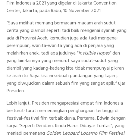
Film Indonesia 2021 yang digelar di Jakarta Convention
Center, Jakarta, pada Rabu, 10 November 2021.
“Saya melihat memang bermacam-macam arah sudut
cerita yang diambil seperti tadi baik mengenai syariah yang
ada di Provinsi Aceh, kemudian juga ada tadi mengenai
perempuan, wanita-wanita yang ada di penjara yang
melahirkan anak, tadi apa judulnya “
Invisible Hopes
” dan
yang lain-lainnya yang menurut saya sudut-sudut yang
diambil yang kadang-kadang kita tidak mempunyai pikiran
ke arah itu. Saya kira ini sebuah pandangan yang tajam,
yang diwujudkan dalam sebuah film yang sangat apik,” ujar
Presiden.
Lebih lanjut, Presiden mengapresiasi empat film Indonesia
berturut-turut memenangkan penghargaan tertinggi di
festival-festival film terbaik dunia. Pertama, Edwin dengan
karya “Seperti Dendam, Rindu Harus Dibayar Tuntas”, yang
menjadi pemenang
Golden Leopard Locarno Film Festival
.