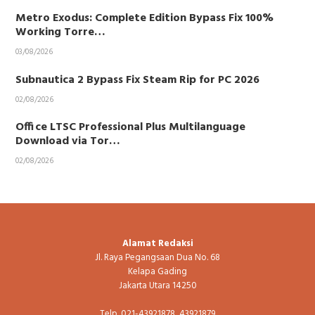
Metro Exodus: Complete Edition Bypass Fix 100%
Working Torre…
03/08/2026
Subnautica 2 Bypass Fix Steam Rip for PC 2026
02/08/2026
Office LTSC Professional Plus Multilanguage
Download via Tor…
02/08/2026
Alamat Redaksi
Jl. Raya Pegangsaan Dua No. 68
Kelapa Gading
Jakarta Utara 14250
Telp. 021-43921878, 43921879