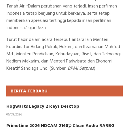
Tanah Air. “Dalam perubahan yang terjadi, insan perfilman
Indonesia tetap berjuang untuk berkarya, serta tetap
memberikan apresiasi tertinggi kepada insan perfilman
Indonesia,” ujar Reza.
Turut hadir dalam acara tersebut antara lain Menteri
Koordinator Bidang Politik, Hukum, dan Keamanan Mahfud
Md., Menteri Pendidikan, Kebudayaan, Riset, dan Teknologi
Nadiem Makarim, dan Menteri Pariwisata dan Ekonomi
Kreatif Sandiaga Uno. (Sumber:
BPMI Setpres
)
BERITA TERBARU
Hogwarts Legacy 2 Keys Desktop
06/08/2026
Primetime 2026 HDCAM 2160𝚙 Clean Audio RARBG