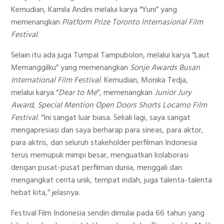
Kemudian, Kamila Andini melalui karya “Yuni” yang
memenangkan
Platform Prize Toronto Internasional Film
Festival
.
Selain itu ada juga Tumpal Tampubolon, melalui karya “Laut
Memanggilku” yang memenangkan
Sonje Awards Busan
International Film Festival
. Kemudian, Monika Tedja,
melalui karya “
Dear to Me
”, memenangkan
Junior Jury
Award, Special Mention Open Doors Shorts Locarno Film
Festival
. “Ini sangat luar biasa. Sekali lagi, saya sangat
mengapresiasi dan saya berharap para sineas, para aktor,
para aktris, dan seluruh stakeholder perfilman Indonesia
terus memupuk mimpi besar, menguatkan kolaborasi
dengan pusat-pusat perfilman dunia, menggali dan
mengangkat cerita unik, tempat indah, juga talenta-talenta
hebat kita,” jelasnya.
Festival Film Indonesia sendiri dimulai pada 66 tahun yang