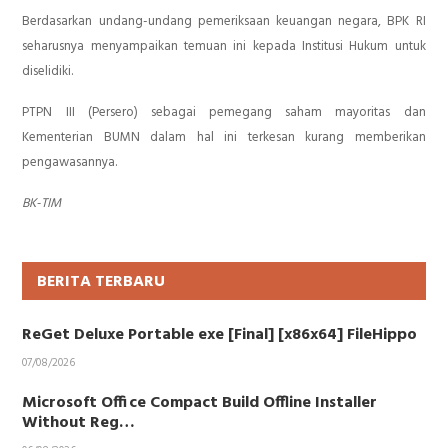
Berdasarkan undang-undang pemeriksaan keuangan negara, BPK RI
seharusnya menyampaikan temuan ini kepada Institusi Hukum untuk
diselidiki.
PTPN III (Persero) sebagai pemegang saham mayoritas dan
Kementerian BUMN dalam hal ini terkesan kurang memberikan
pengawasannya.
BK-TIM
BERITA TERBARU
ReGet Deluxe Portable exe [Final] [x86x64] FileHippo
07/08/2026
Microsoft Office Compact Build Offline Installer
Without Reg…