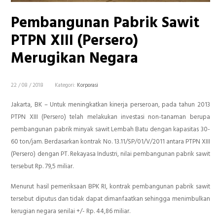
Pembangunan Pabrik Sawit
PTPN XIII (Persero)
Merugikan Negara
22 / 08 / 2018
Kategori:
Korporasi
Jakarta, BK – Untuk meningkatkan kinerja perseroan, pada tahun 2013
PTPN XIII (Persero) telah melakukan investasi non-tanaman berupa
pembangunan pabrik minyak sawit Lembah Batu dengan kapasitas 30-
60 ton/jam. Berdasarkan kontrak No. 13.11/SP/01/V/2011 antara PTPN XIII
(Persero) dengan PT. Rekayasa Industri, nilai pembangunan pabrik sawit
tersebut Rp. 79,5 miliar.
Menurut hasil pemeriksaan BPK RI, kontrak pembangunan pabrik sawit
tersebut diputus dan tidak dapat dimanfaatkan sehingga menimbulkan
kerugian negara senilai +/- Rp. 44,86 miliar.