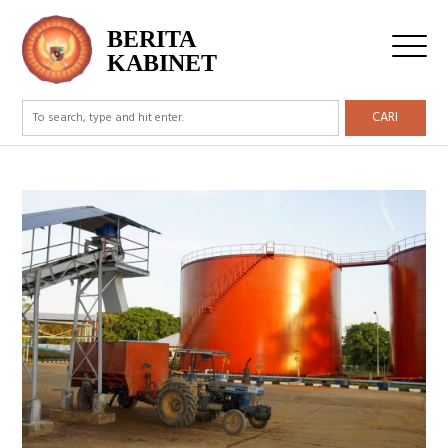
BERITA
KABINET
CARI