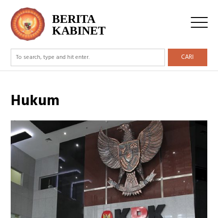
BERITA
KABINET
CARI
Hukum