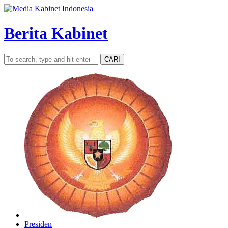
Berita Kabinet
CARI
Presiden