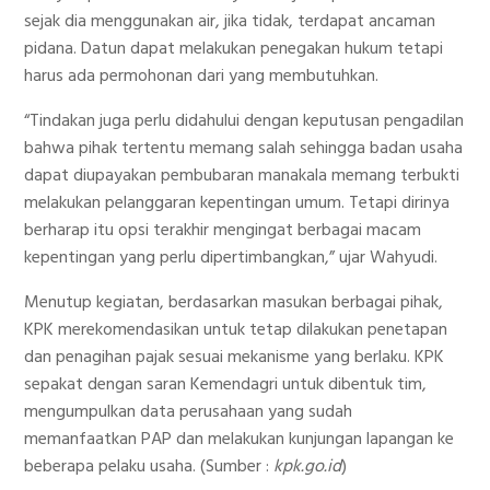
sejak dia menggunakan air, jika tidak, terdapat ancaman
pidana. Datun dapat melakukan penegakan hukum tetapi
harus ada permohonan dari yang membutuhkan.
“Tindakan juga perlu didahului dengan keputusan pengadilan
bahwa pihak tertentu memang salah sehingga badan usaha
dapat diupayakan pembubaran manakala memang terbukti
melakukan pelanggaran kepentingan umum. Tetapi dirinya
berharap itu opsi terakhir mengingat berbagai macam
kepentingan yang perlu dipertimbangkan,” ujar Wahyudi.
Menutup kegiatan, berdasarkan masukan berbagai pihak,
KPK merekomendasikan untuk tetap dilakukan penetapan
dan penagihan pajak sesuai mekanisme yang berlaku. KPK
sepakat dengan saran Kemendagri untuk dibentuk tim,
mengumpulkan data perusahaan yang sudah
memanfaatkan PAP dan melakukan kunjungan lapangan ke
beberapa pelaku usaha. (Sumber :
kpk.go.id
)