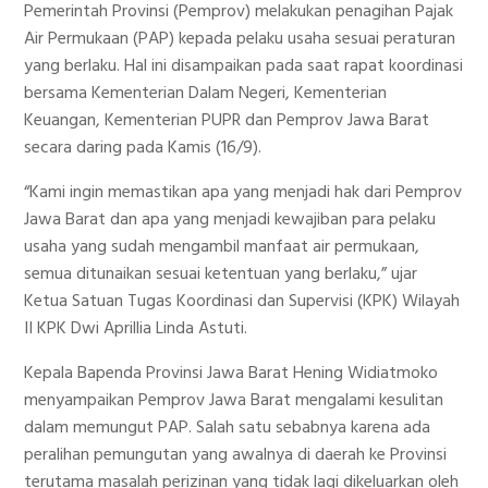
Pemerintah Provinsi (Pemprov) melakukan penagihan Pajak
Air Permukaan (PAP) kepada pelaku usaha sesuai peraturan
yang berlaku. Hal ini disampaikan pada saat rapat koordinasi
bersama Kementerian Dalam Negeri, Kementerian
Keuangan, Kementerian PUPR dan Pemprov Jawa Barat
secara daring pada Kamis (16/9).
“Kami ingin memastikan apa yang menjadi hak dari Pemprov
Jawa Barat dan apa yang menjadi kewajiban para pelaku
usaha yang sudah mengambil manfaat air permukaan,
semua ditunaikan sesuai ketentuan yang berlaku,” ujar
Ketua Satuan Tugas Koordinasi dan Supervisi (KPK) Wilayah
II KPK Dwi Aprillia Linda Astuti.
Kepala Bapenda Provinsi Jawa Barat Hening Widiatmoko
menyampaikan Pemprov Jawa Barat mengalami kesulitan
dalam memungut PAP. Salah satu sebabnya karena ada
peralihan pemungutan yang awalnya di daerah ke Provinsi
terutama masalah perizinan yang tidak lagi dikeluarkan oleh