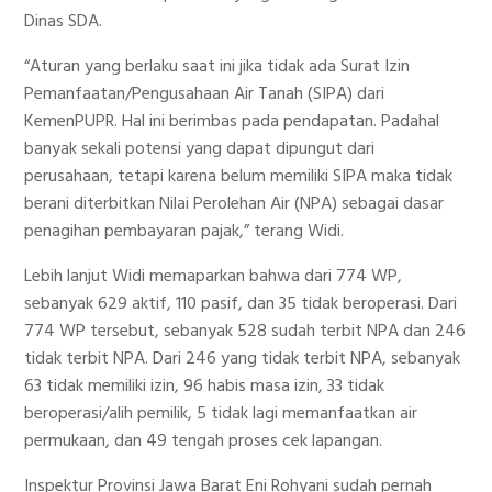
Dinas SDA.
“Aturan yang berlaku saat ini jika tidak ada Surat Izin
Pemanfaatan/Pengusahaan Air Tanah (SIPA) dari
KemenPUPR. Hal ini berimbas pada pendapatan. Padahal
banyak sekali potensi yang dapat dipungut dari
perusahaan, tetapi karena belum memiliki SIPA maka tidak
berani diterbitkan Nilai Perolehan Air (NPA) sebagai dasar
penagihan pembayaran pajak,” terang Widi.
Lebih lanjut Widi memaparkan bahwa dari 774 WP,
sebanyak 629 aktif, 110 pasif, dan 35 tidak beroperasi. Dari
774 WP tersebut, sebanyak 528 sudah terbit NPA dan 246
tidak terbit NPA. Dari 246 yang tidak terbit NPA, sebanyak
63 tidak memiliki izin, 96 habis masa izin, 33 tidak
beroperasi/alih pemilik, 5 tidak lagi memanfaatkan air
permukaan, dan 49 tengah proses cek lapangan.
Inspektur Provinsi Jawa Barat Eni Rohyani sudah pernah