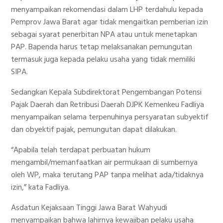
menyampaikan rekomendasi dalam LHP terdahulu kepada
Pemprov Jawa Barat agar tidak mengaitkan pemberian izin
sebagai syarat penerbitan NPA atau untuk menetapkan
PAP. Bapenda harus tetap melaksanakan pemungutan
termasuk juga kepada pelaku usaha yang tidak memiliki
SIPA.
Sedangkan Kepala Subdirektorat Pengembangan Potensi
Pajak Daerah dan Retribusi Daerah DJPK Kemenkeu Fadliya
menyampaikan selama terpenuhinya persyaratan subyektif
dan obyektif pajak, pemungutan dapat dilakukan.
“Apabila telah terdapat perbuatan hukum
mengambil/memanfaatkan air permukaan di sumbernya
oleh WP, maka terutang PAP tanpa melihat ada/tidaknya
izin,” kata Fadliya.
Asdatun Kejaksaan Tinggi Jawa Barat Wahyudi
menyampaikan bahwa lahirnya kewajiban pelaku usaha