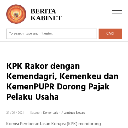
BERITA
KABINET
CARI
KPK Rakor dengan
Kemendagri, Kemenkeu dan
KemenPUPR Dorong Pajak
Pelaku Usaha
21 / 09 / 2021
Kategori:
Kementerian / Lembaga Negara
Komisi Pemberantasan Korupsi (KPK) mendorong