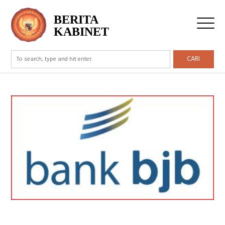
BERITA
KABINET
CARI