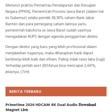
Menurut praktisi Pemantau Pendapatan dan Kerugian
Negara (PPKN), Pemerintah Provinsi Jawa Barat (dalam hal
ini Gubernur) selaku pemilik 38,18% saham Bank Jabar
Banten dan para pemegang saham lainnya yaitu
pemerintah kab/kota se Jawa Barat sudah saatnya
mengadakan RUPS dengan agenda penggantian direksi.
Dengan direksi yang baru yang lebih profesional dalam
menjalankan tugasnya, maka diharapkan bank dapat
berkinerja lebih baik dan efisien. Paling tidak rasio laba (rugi)
terhadap jumlah aset (ROA)nya bisa mencapai 2,66%,
jelasnya. (
Tim
)
BERITA TERBARU
Primetime 2026 HDCAM 4K Dual Audio 𝐃𝐨𝐰𝐧𝐥𝐨𝐚𝐝
M𝐚gn𝐞t L𝐢nk