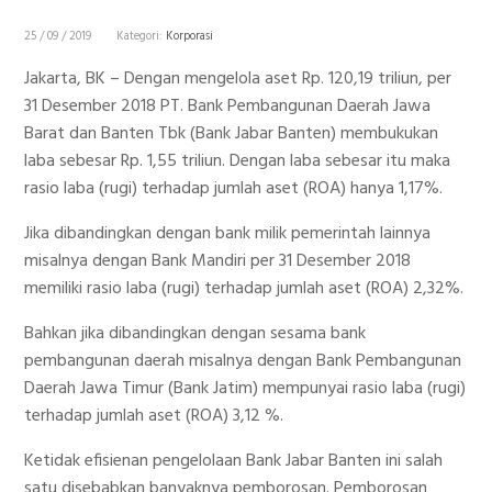
25 / 09 / 2019
Kategori:
Korporasi
Jakarta, BK – Dengan mengelola aset Rp. 120,19 triliun, per
31 Desember 2018 PT. Bank Pembangunan Daerah Jawa
Barat dan Banten Tbk (Bank Jabar Banten) membukukan
laba sebesar Rp. 1,55 triliun. Dengan laba sebesar itu maka
rasio laba (rugi) terhadap jumlah aset (ROA) hanya 1,17%.
Jika dibandingkan dengan bank milik pemerintah lainnya
misalnya dengan Bank Mandiri per 31 Desember 2018
memiliki rasio laba (rugi) terhadap jumlah aset (ROA) 2,32%.
Bahkan jika dibandingkan dengan sesama bank
pembangunan daerah misalnya dengan Bank Pembangunan
Daerah Jawa Timur (Bank Jatim) mempunyai rasio laba (rugi)
terhadap jumlah aset (ROA) 3,12 %.
Ketidak efisienan pengelolaan Bank Jabar Banten ini salah
satu disebabkan banyaknya pemborosan. Pemborosan