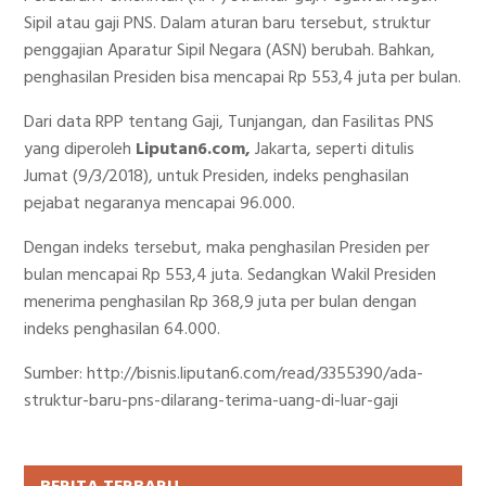
Sipil atau gaji PNS. Dalam aturan baru tersebut, struktur
penggajian Aparatur Sipil Negara (ASN) berubah. Bahkan,
penghasilan Presiden bisa mencapai Rp 553,4 juta per bulan.
Dari data RPP tentang Gaji, Tunjangan, dan Fasilitas PNS
yang diperoleh
Liputan6.com,
Jakarta, seperti ditulis
Jumat (9/3/2018), untuk Presiden, indeks penghasilan
pejabat negaranya mencapai 96.000.
Dengan indeks tersebut, maka penghasilan Presiden per
bulan mencapai Rp 553,4 juta. Sedangkan Wakil Presiden
menerima penghasilan Rp 368,9 juta per bulan dengan
indeks penghasilan 64.000.
Sumber: http://bisnis.liputan6.com/read/3355390/ada-
struktur-baru-pns-dilarang-terima-uang-di-luar-gaji