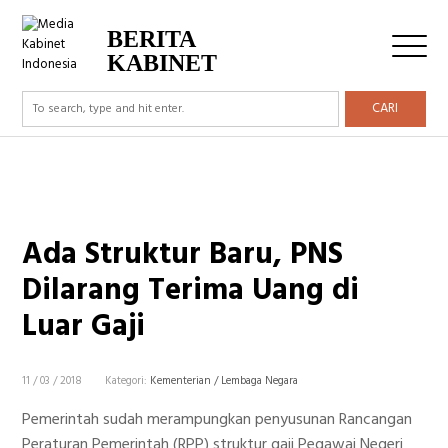
BERITA
KABINET
CARI
Ada Struktur Baru, PNS
Dilarang Terima Uang di
Luar Gaji
11 / 03 / 2018
Kategori:
Kementerian / Lembaga Negara
Pemerintah sudah merampungkan penyusunan Rancangan
Peraturan Pemerintah (RPP) struktur gaji Pegawai Negeri