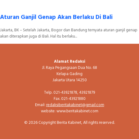
Aturan Ganjil Genap Akan Berlaku Di Bali
Jakarta, BK – Setelah Jakarta, Bogor dan Bandung ternyata aturan ganjil genap
akan diterapkan juga di Bali. Hal itu berlaku...
Alamat Redaksi
Jl. Raya Pegangsaan Dua No. 68
Kelapa Gading
Jakarta Utara 14250
Telp. 021-43921878, 43921879
Fax. 021-43921880
Email:
redaksiberitakabinet@gmail.com
website: www.beritakabinet.com
© 2026 Copyright Berita Kabinet, All rights reserved.