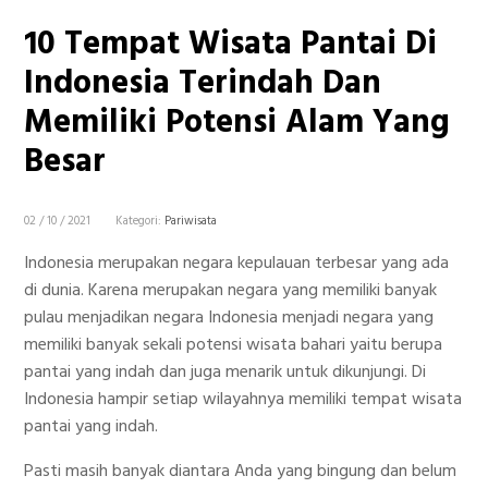
10 Tempat Wisata Pantai Di
Indonesia Terindah Dan
Memiliki Potensi Alam Yang
Besar
02 / 10 / 2021
Kategori:
Pariwisata
Indonesia merupakan negara kepulauan terbesar yang ada
di dunia. Karena merupakan negara yang memiliki banyak
pulau menjadikan negara Indonesia menjadi negara yang
memiliki banyak sekali potensi wisata bahari yaitu berupa
pantai yang indah dan juga menarik untuk dikunjungi. Di
Indonesia hampir setiap wilayahnya memiliki tempat wisata
pantai yang indah.
Pasti masih banyak diantara Anda yang bingung dan belum