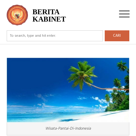
BERITA
KABINET
CARI
Wisata-Pantai-Di-Indonesia