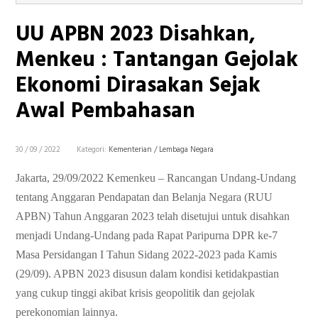
UU APBN 2023 Disahkan,
Menkeu : Tantangan Gejolak
Ekonomi Dirasakan Sejak
Awal Pembahasan
30 / 09 / 2022
Kategori:
Kementerian / Lembaga Negara
Jakarta, 29/09/2022 Kemenkeu – Rancangan Undang-Undang
tentang Anggaran Pendapatan dan Belanja Negara (RUU
APBN) Tahun Anggaran 2023 telah disetujui untuk disahkan
menjadi Undang-Undang pada Rapat Paripurna DPR ke-7
Masa Persidangan I Tahun Sidang 2022-2023 pada Kamis
(29/09). APBN 2023 disusun dalam kondisi ketidakpastian
yang cukup tinggi akibat krisis geopolitik dan gejolak
perekonomian lainnya.