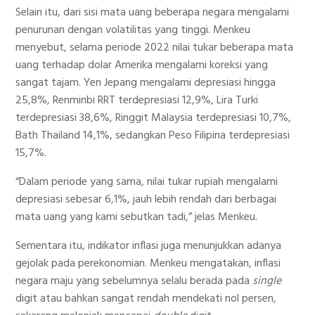
Selain itu, dari sisi mata uang beberapa negara mengalami
penurunan dengan volatilitas yang tinggi. Menkeu
menyebut, selama periode 2022 nilai tukar beberapa mata
uang terhadap dolar Amerika mengalami koreksi yang
sangat tajam. Yen Jepang mengalami depresiasi hingga
25,8%, Renminbi RRT terdepresiasi 12,9%, Lira Turki
terdepresiasi 38,6%, Ringgit Malaysia terdepresiasi 10,7%,
Bath Thailand 14,1%, sedangkan Peso Filipina terdepresiasi
15,7%.
“Dalam periode yang sama, nilai tukar rupiah mengalami
depresiasi sebesar 6,1%, jauh lebih rendah dari berbagai
mata uang yang kami sebutkan tadi,” jelas Menkeu.
Sementara itu, indikator inflasi juga menunjukkan adanya
gejolak pada perekonomian. Menkeu mengatakan, inflasi
negara maju yang sebelumnya selalu berada pada
single
digit atau bahkan sangat rendah mendekati nol persen,