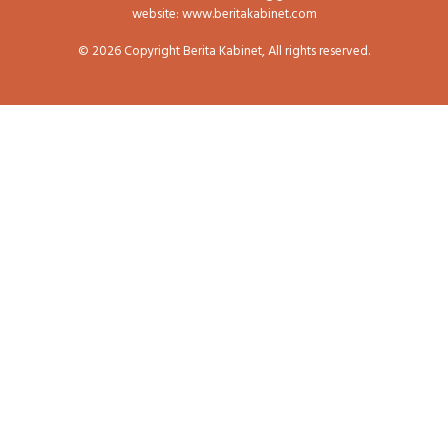
website: www.beritakabinet.com
© 2026 Copyright Berita Kabinet, All rights reserved.