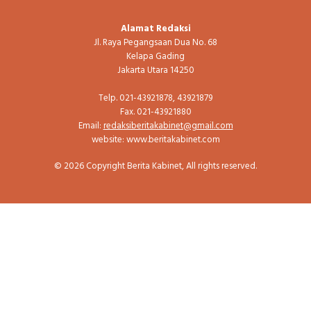
Alamat Redaksi
Jl. Raya Pegangsaan Dua No. 68
Kelapa Gading
Jakarta Utara 14250
Telp. 021-43921878, 43921879
Fax. 021-43921880
Email:
redaksiberitakabinet@gmail.com
website: www.beritakabinet.com
© 2026 Copyright Berita Kabinet, All rights reserved.