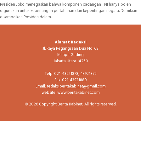
Presiden Joko menegaskan bahwa komponen cadangan TNI hanya boleh
digunakan untuk kepentingan pertahanan dan kepentingan negara. Demikian
disampaikan Presiden dalam...
Alamat Redaksi
Jl. Raya Pegangsaan Dua No. 68
Kelapa Gading
Jakarta Utara 14250
Telp. 021-43921878, 43921879
Fax. 021-43921880
Email:
redaksiberitakabinet@gmail.com
website: www.beritakabinet.com
© 2026 Copyright Berita Kabinet, All rights reserved.