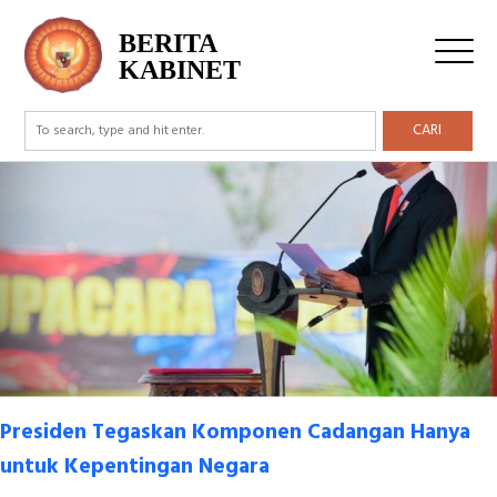
Tag Archive: Komponen Cadangan
BERITA
KABINET
CARI
Presiden Tegaskan Komponen Cadangan Hanya
untuk Kepentingan Negara