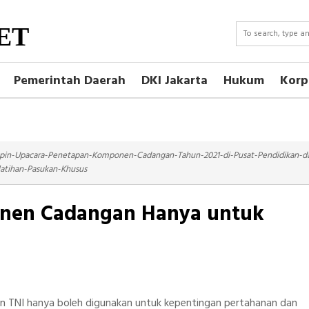
ET
Pemerintah Daerah
DKI Jakarta
Hukum
Korp
in-Upacara-Penetapan-Komponen-Cadangan-Tahun-2021-di-Pusat-Pendidikan-d
latihan-Pasukan-Khusus
onen Cadangan Hanya untuk
TNI hanya boleh digunakan untuk kepentingan pertahanan dan