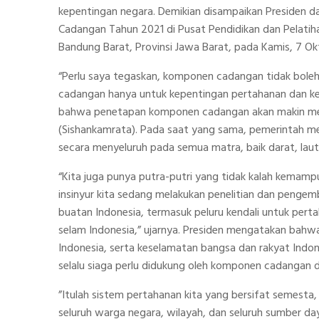
kepentingan negara. Demikian disampaikan Preside
Cadangan Tahun 2021 di Pusat Pendidikan dan Pelatih
Bandung Barat, Provinsi Jawa Barat, pada Kamis, 7 Ok
“Perlu saya tegaskan, komponen cadangan tidak boleh
cadangan hanya untuk kepentingan pertahanan dan ke
bahwa penetapan komponen cadangan akan makin me
(Sishankamrata). Pada saat yang sama, pemerintah mel
secara menyeluruh pada semua matra, baik darat, laut
“Kita juga punya putra-putri yang tidak kalah kemampu
insinyur kita sedang melakukan penelitian dan pengem
buatan Indonesia, termasuk peluru kendali untuk per
selam Indonesia,” ujarnya. Presiden mengatakan bahw
Indonesia, serta keselamatan bangsa dan rakyat Indo
selalu siaga perlu didukung oleh komponen cadangan
”Itulah sistem pertahanan kita yang bersifat semest
seluruh warga negara, wilayah, dan seluruh sumber day