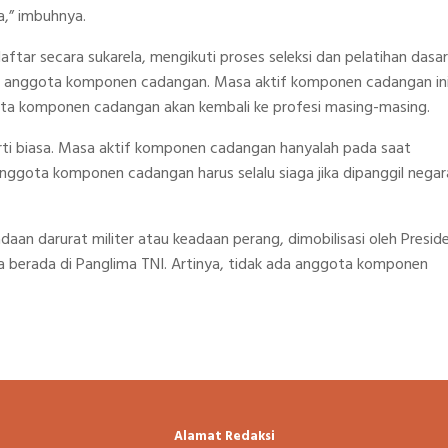
,” imbuhnya.
tar secara sukarela, mengikuti proses seleksi dan pelatihan dasar
adi anggota komponen cadangan. Masa aktif komponen cadangan in
ggota komponen cadangan akan kembali ke profesi masing-masing.
ti biasa. Masa aktif komponen cadangan hanyalah pada saat
anggota komponen cadangan harus selalu siaga jika dipanggil negar
an darurat militer atau keadaan perang, dimobilisasi oleh Presid
 berada di Panglima TNI. Artinya, tidak ada anggota komponen
Alamat Redaksi