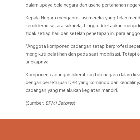
dalam upaya bela negara dan usaha pertahanan negara
Kepala Negara mengapresiasi mereka yang telah mendaf
kemiliteran secara sukarela, hingga ditetapkan menj
tidak setiap hari dan setelah penetapan ini para an
“Anggota komponen cadangan tetap berprofesi seper
mengikuti pelatihan dan pada saat mobilisasi. Tetapi 
ungkapnya.
Komponen cadangan dikerahkan bila negara dalam keada
dengan persetujuan DPR yang komando dan kendalinya
cadangan yang melakukan kegiatan mandiri.
(Sumber:
BPMI Setpres
)