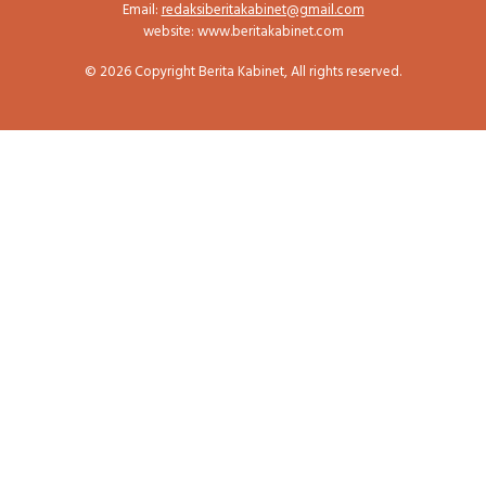
Email:
redaksiberitakabinet@gmail.com
website: www.beritakabinet.com
© 2026 Copyright Berita Kabinet, All rights reserved.