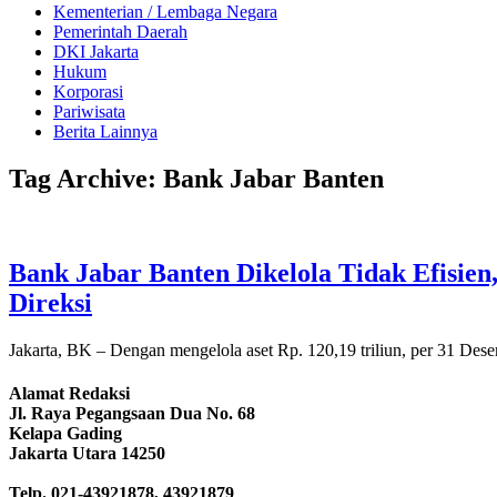
Kementerian / Lembaga Negara
Pemerintah Daerah
DKI Jakarta
Hukum
Korporasi
Pariwisata
Berita Lainnya
Tag Archive: Bank Jabar Banten
Bank Jabar Banten Dikelola Tidak Efisien
Direksi
Jakarta, BK – Dengan mengelola aset Rp. 120,19 triliun, per 31 D
Alamat Redaksi
Jl. Raya Pegangsaan Dua No. 68
Kelapa Gading
Jakarta Utara 14250
Telp. 021-43921878, 43921879