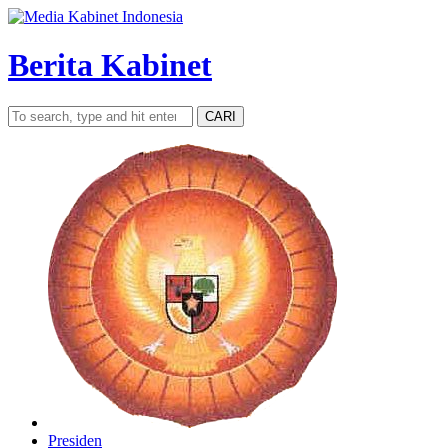
Berita Kabinet
CARI
Presiden