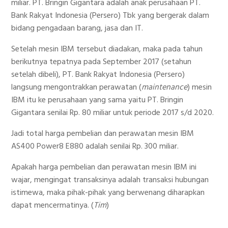
miliar. PT. Bringin Gigantara adalah anak perusahaan PT.
Bank Rakyat Indonesia (Persero) Tbk yang bergerak dalam
bidang pengadaan barang, jasa dan IT.
Setelah mesin IBM tersebut diadakan, maka pada tahun
berikutnya tepatnya pada September 2017 (setahun
setelah dibeli), PT. Bank Rakyat Indonesia (Persero)
langsung mengontrakkan perawatan (
maintenance
) mesin
IBM itu ke perusahaan yang sama yaitu PT. Bringin
Gigantara senilai Rp. 80 miliar untuk periode 2017 s/d 2020.
Jadi total harga pembelian dan perawatan mesin IBM
AS400 Power8 E880 adalah senilai Rp. 300 miliar.
Apakah harga pembelian dan perawatan mesin IBM ini
wajar, mengingat transaksinya adalah transaksi hubungan
istimewa, maka pihak-pihak yang berwenang diharapkan
dapat mencermatinya. (
Tim
)