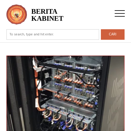
BERITA
KABINET
CARI