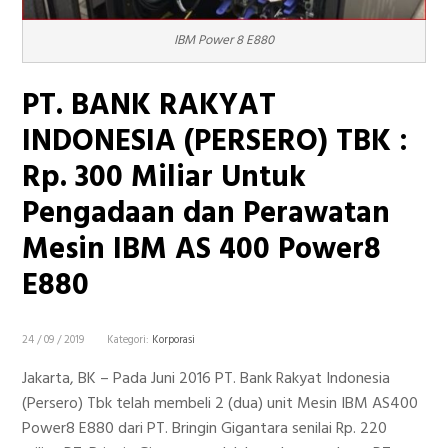
IBM Power 8 E880
PT. BANK RAKYAT
INDONESIA (PERSERO) TBK :
Rp. 300 Miliar Untuk
Pengadaan dan Perawatan
Mesin IBM AS 400 Power8
E880
24 / 09 / 2019
Kategori:
Korporasi
Jakarta, BK – Pada Juni 2016 PT. Bank Rakyat Indonesia
(Persero) Tbk telah membeli 2 (dua) unit Mesin IBM AS400
Power8 E880 dari PT. Bringin Gigantara senilai Rp. 220