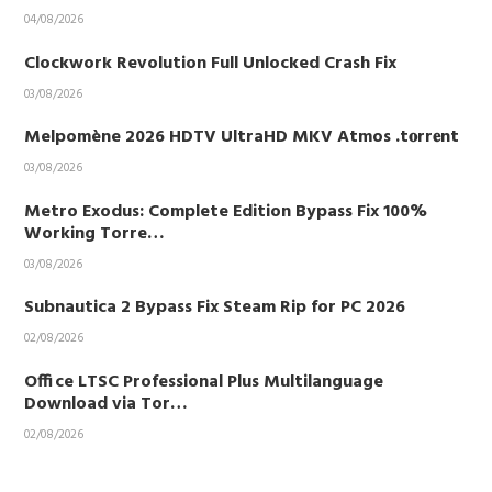
04/08/2026
Clockwork Revolution Full Unlocked Crash Fix
03/08/2026
Melpomène 2026 HDTV UltraHD MKV Atmos .t𝐨rr𝐞nt
03/08/2026
Metro Exodus: Complete Edition Bypass Fix 100%
Working Torre…
03/08/2026
Subnautica 2 Bypass Fix Steam Rip for PC 2026
02/08/2026
Office LTSC Professional Plus Multilanguage
Download via Tor…
02/08/2026