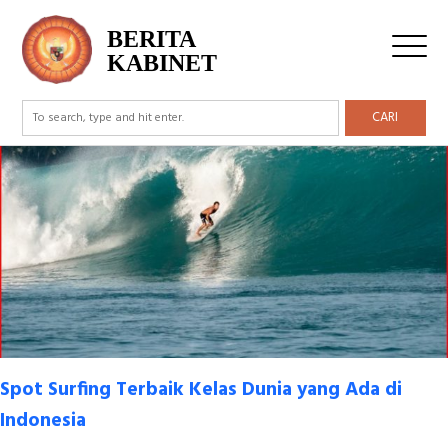
Tag Archive: Sorake Beach
BERITA
KABINET
CARI
Spot Surfing Terbaik Kelas Dunia yang Ada di
Indonesia