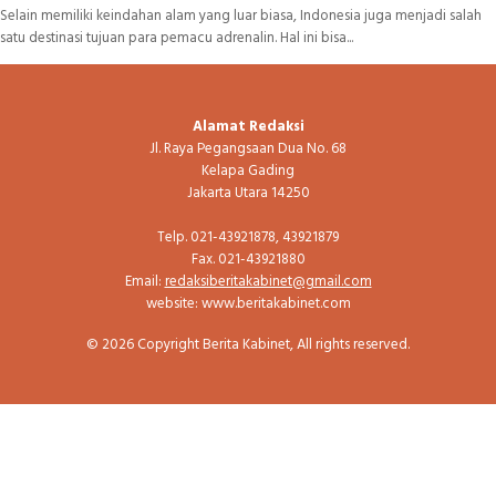
Selain memiliki keindahan alam yang luar biasa, Indonesia juga menjadi salah
satu destinasi tujuan para pemacu adrenalin. Hal ini bisa...
Alamat Redaksi
Jl. Raya Pegangsaan Dua No. 68
Kelapa Gading
Jakarta Utara 14250
Telp. 021-43921878, 43921879
Fax. 021-43921880
Email:
redaksiberitakabinet@gmail.com
website: www.beritakabinet.com
© 2026 Copyright Berita Kabinet, All rights reserved.