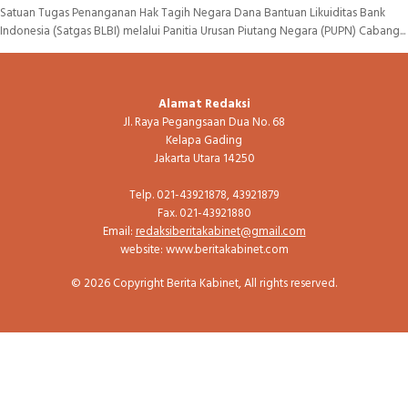
Satuan Tugas Penanganan Hak Tagih Negara Dana Bantuan Likuiditas Bank
Indonesia (Satgas BLBI) melalui Panitia Urusan Piutang Negara (PUPN) Cabang...
Alamat Redaksi
Jl. Raya Pegangsaan Dua No. 68
Kelapa Gading
Jakarta Utara 14250
Telp. 021-43921878, 43921879
Fax. 021-43921880
Email:
redaksiberitakabinet@gmail.com
website: www.beritakabinet.com
© 2026 Copyright Berita Kabinet, All rights reserved.