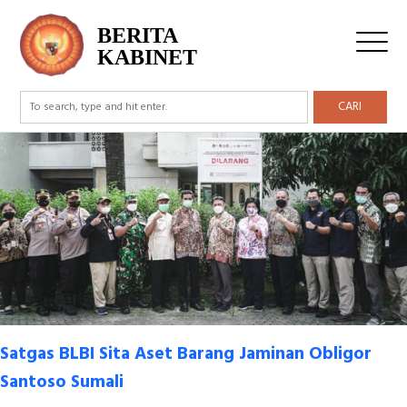
Tag Archive: Sita Aset
BERITA
KABINET
CARI
Satgas BLBI Sita Aset Barang Jaminan Obligor
Santoso Sumali