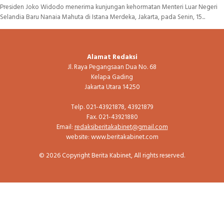
Presiden Joko Widodo menerima kunjungan kehormatan Menteri Luar Negeri
Selandia Baru Nanaia Mahuta di Istana Merdeka, Jakarta, pada Senin, 15...
Alamat Redaksi
Jl. Raya Pegangsaan Dua No. 68
Kelapa Gading
Jakarta Utara 14250
Telp. 021-43921878, 43921879
Fax. 021-43921880
Email:
redaksiberitakabinet@gmail.com
website: www.beritakabinet.com
© 2026 Copyright Berita Kabinet, All rights reserved.