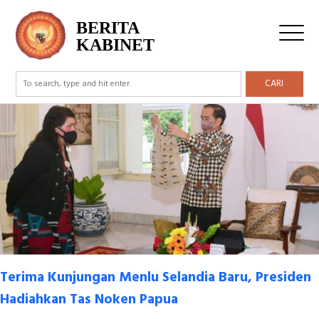
Tag Archive: Selandia Baru
BERITA
KABINET
CARI
Terima Kunjungan Menlu Selandia Baru, Presiden
Hadiahkan Tas Noken Papua