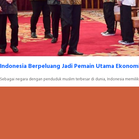
Indonesia Berpeluang Jadi Pemain Utama Ekonomi S
Sebagai negara dengan penduduk muslim terbesar di dunia, Indonesia memiliki