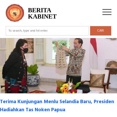
Tag Archive: Papua
BERITA
KABINET
CARI
Terima Kunjungan Menlu Selandia Baru, Presiden
Hadiahkan Tas Noken Papua