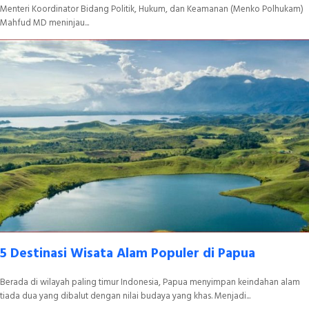
Menteri Koordinator Bidang Politik, Hukum, dan Keamanan (Menko Polhukam)
Mahfud MD meninjau...
5 Destinasi Wisata Alam Populer di Papua
Berada di wilayah paling timur Indonesia, Papua menyimpan keindahan alam
tiada dua yang dibalut dengan nilai budaya yang khas. Menjadi...