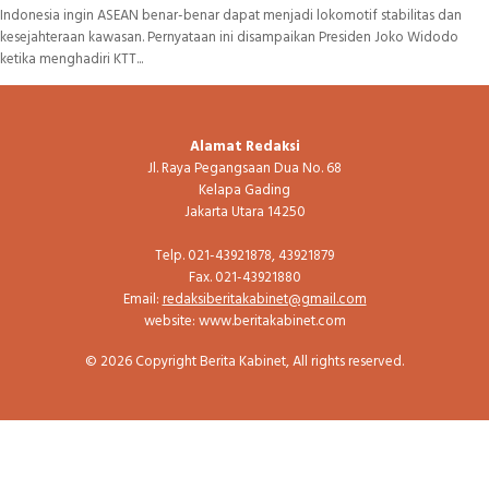
Indonesia ingin ASEAN benar-benar dapat menjadi lokomotif stabilitas dan
kesejahteraan kawasan. Pernyataan ini disampaikan Presiden Joko Widodo
ketika menghadiri KTT...
Alamat Redaksi
Jl. Raya Pegangsaan Dua No. 68
Kelapa Gading
Jakarta Utara 14250
Telp. 021-43921878, 43921879
Fax. 021-43921880
Email:
redaksiberitakabinet@gmail.com
website: www.beritakabinet.com
© 2026 Copyright Berita Kabinet, All rights reserved.