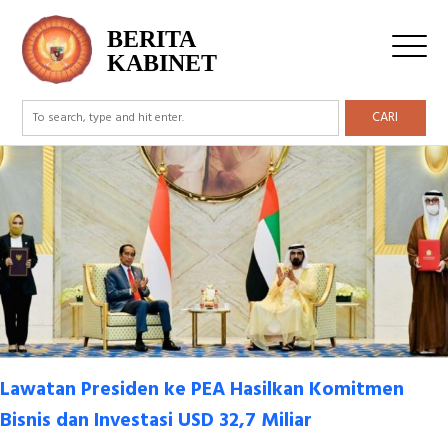
Tag Archive: Abu Dhabi
BERITA
KABINET
CARI
Lawatan Presiden ke PEA Hasilkan Komitmen
Bisnis dan Investasi USD 32,7 Miliar