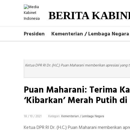
BERITA KABIN
Presiden
Kementerian / Lembaga Negara
Ketua DPR RI Dr. (H.C.) Puan Maharani memberikan apresiasi yang 
Puan Maharani: Terima Ka
‘Kibarkan’ Merah Putih di
18 / 10 / 2021
Kategori:
Kementerian / Lembaga Negara
Ketua DPR RI Dr. (H.C.) Puan Maharani memberikan apres