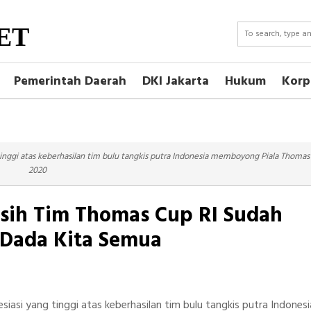
ET
Pemerintah Daerah
DKI Jakarta
Hukum
Korp
tinggi atas keberhasilan tim bulu tangkis putra Indonesia memboyong Piala Thomas
2020
sih Tim Thomas Cup RI Sudah
 Dada Kita Semua
iasi yang tinggi atas keberhasilan tim bulu tangkis putra Indonesi