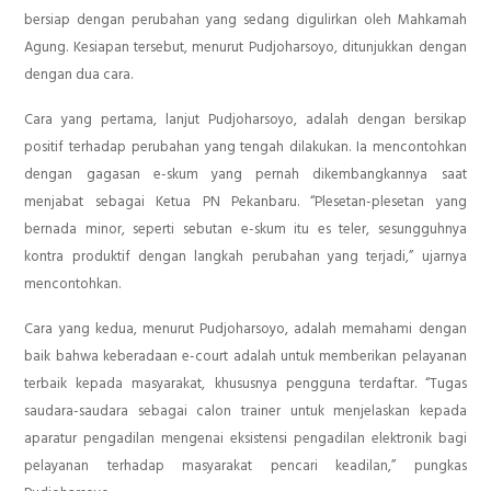
bersiap dengan perubahan yang sedang digulirkan oleh Mahkamah
Agung. Kesiapan tersebut, menurut Pudjoharsoyo, ditunjukkan dengan
dengan dua cara.
Cara yang pertama, lanjut Pudjoharsoyo, adalah dengan bersikap
positif terhadap perubahan yang tengah dilakukan. Ia mencontohkan
dengan gagasan e-skum yang pernah dikembangkannya saat
menjabat sebagai Ketua PN Pekanbaru. “Plesetan-plesetan yang
bernada minor, seperti sebutan e-skum itu es teler, sesungguhnya
kontra produktif dengan langkah perubahan yang terjadi,” ujarnya
mencontohkan.
Cara yang kedua, menurut Pudjoharsoyo, adalah memahami dengan
baik bahwa keberadaan e-court adalah untuk memberikan pelayanan
terbaik kepada masyarakat, khususnya pengguna terdaftar. “Tugas
saudara-saudara sebagai calon trainer untuk menjelaskan kepada
aparatur pengadilan mengenai eksistensi pengadilan elektronik bagi
pelayanan terhadap masyarakat pencari keadilan,” pungkas