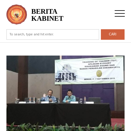
BERITA
KABINET
CARI