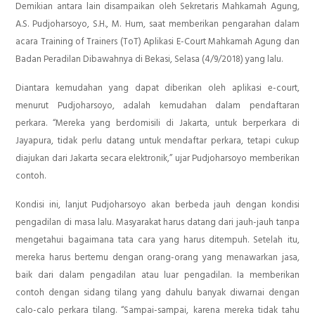
Demikian antara lain disampaikan oleh Sekretaris Mahkamah Agung,
A.S. Pudjoharsoyo, S.H., M. Hum, saat memberikan pengarahan dalam
acara Training of Trainers (ToT) Aplikasi E-Court Mahkamah Agung dan
Badan Peradilan Dibawahnya di Bekasi, Selasa (4/9/2018) yang lalu.
Diantara kemudahan yang dapat diberikan oleh aplikasi e-court,
menurut Pudjoharsoyo, adalah kemudahan dalam pendaftaran
perkara. “Mereka yang berdomisili di Jakarta, untuk berperkara di
Jayapura, tidak perlu datang untuk mendaftar perkara, tetapi cukup
diajukan dari Jakarta secara elektronik,” ujar Pudjoharsoyo memberikan
contoh.
Kondisi ini, lanjut Pudjoharsoyo akan berbeda jauh dengan kondisi
pengadilan di masa lalu. Masyarakat harus datang dari jauh-jauh tanpa
mengetahui bagaimana tata cara yang harus ditempuh. Setelah itu,
mereka harus bertemu dengan orang-orang yang menawarkan jasa,
baik dari dalam pengadilan atau luar pengadilan. Ia memberikan
contoh dengan sidang tilang yang dahulu banyak diwarnai dengan
calo-calo perkara tilang. “Sampai-sampai, karena mereka tidak tahu