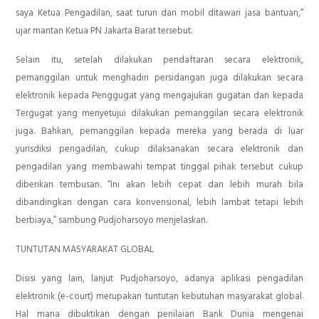
saya Ketua Pengadilan, saat turun dari mobil ditawari jasa bantuan,”
ujar mantan Ketua PN Jakarta Barat tersebut.
Selain itu, setelah dilakukan pendaftaran secara elektronik,
pemanggilan untuk menghadiri persidangan juga dilakukan secara
elektronik kepada Penggugat yang mengajukan gugatan dan kepada
Tergugat yang menyetujui dilakukan pemanggilan secara elektronik
juga. Bahkan, pemanggilan kepada mereka yang berada di luar
yurisdiksi pengadilan, cukup dilaksanakan secara elektronik dan
pengadilan yang membawahi tempat tinggal pihak tersebut cukup
diberikan tembusan. “Ini akan lebih cepat dan lebih murah bila
dibandingkan dengan cara konvensional, lebih lambat tetapi lebih
berbiaya,” sambung Pudjoharsoyo menjelaskan.
TUNTUTAN MASYARAKAT GLOBAL
Disisi yang lain, lanjut Pudjoharsoyo, adanya aplikasi pengadilan
elektronik (e-court) merupakan tuntutan kebutuhan masyarakat global.
Hal mana dibuktikan dengan penilaian Bank Dunia mengenai