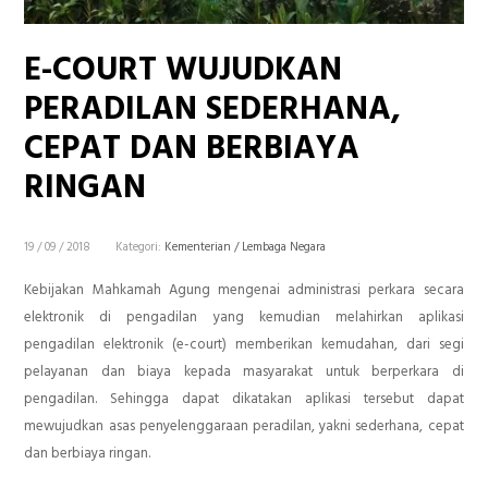
E-COURT WUJUDKAN
PERADILAN SEDERHANA,
CEPAT DAN BERBIAYA
RINGAN
19 / 09 / 2018
Kategori:
Kementerian / Lembaga Negara
Kebijakan Mahkamah Agung mengenai administrasi perkara secara
elektronik di pengadilan yang kemudian melahirkan aplikasi
pengadilan elektronik (e-court) memberikan kemudahan, dari segi
pelayanan dan biaya kepada masyarakat untuk berperkara di
pengadilan. Sehingga dapat dikatakan aplikasi tersebut dapat
mewujudkan asas penyelenggaraan peradilan, yakni sederhana, cepat
dan berbiaya ringan.