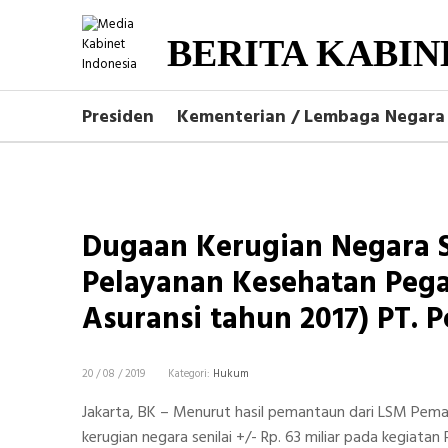
BERITA KABIN
Presiden
Kementerian / Lembaga Negara
Dugaan Kerugian Negara Se
Pelayanan Kesehatan Pega
Asuransi tahun 2017) PT. P
20 / 08 / 2019
Kategori:
Hukum
Jakarta, BK – Menurut hasil pemantaun dari LSM Pem
kerugian negara senilai +/- Rp. 63 miliar pada kegiat