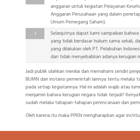
anggaran untuk kegiatan Pelayanan Keseh
Anggaran Perusahaan yang dalam penetap
Umum Pemegang Saham).
Selanjutnya dapat kami sampaikan bahwa
yang tidak berdasar hukum sama sekali, 
yang dilakukan oleh PT. Pelabuhan Indonesi
dan tidak menyebabkan adanya kerugian n
Jadi publik silahkan menilai dan memahami sendiri pe
BUMN dan instansi pemerintah lainnya tentu melalui
pada setiap kegiatannya. Hal ini adalah wajib atau lu
menjamin bahwa kerugian negara tidak terjadi? Keny
sudah melalui tahapan-tahapan perencanaan dan pemer
Oleh karena itu maka PPKN mengharapkan agar institus