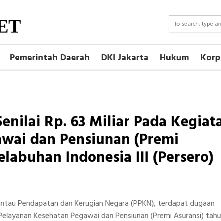
ET
Pemerintah Daerah
DKI Jakarta
Hukum
Korp
nilai Rp. 63 Miliar Pada Kegiat
wai dan Pensiunan (Premi
elabuhan Indonesia III (Persero)
antau Pendapatan dan Kerugian Negara (PPKN), terdapat dugaan
an Pelayanan Kesehatan Pegawai dan Pensiunan (Premi Asuransi) tah