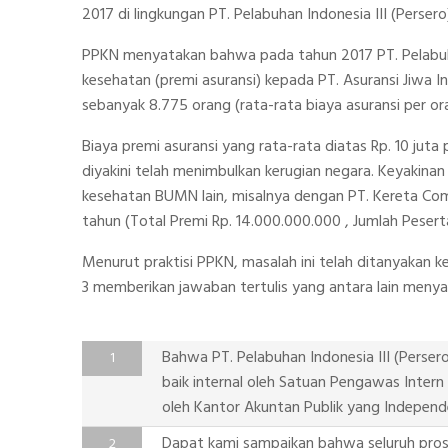
2017 di lingkungan PT. Pelabuhan Indonesia III (Persero
PPKN menyatakan bahwa pada tahun 2017 PT. Pelabuha
kesehatan (premi asuransi) kepada PT. Asuransi Jiwa In
sebanyak 8.775 orang (rata-rata biaya asuransi per or
Biaya premi asuransi yang rata-rata diatas Rp. 10 jut
diyakini telah menimbulkan kerugian negara. Keyakin
kesehatan BUMN lain, misalnya dengan PT. Kereta Com
tahun (Total Premi Rp. 14.000.000.000 , Jumlah Pesert
Menurut praktisi PPKN, masalah ini telah ditanyakan k
3 memberikan jawaban tertulis yang antara lain menya
Bahwa PT. Pelabuhan Indonesia III (Perser
baik internal oleh Satuan Pengawas Inter
oleh Kantor Akuntan Publik yang Independ
Dapat kami sampaikan bahwa seluruh prose